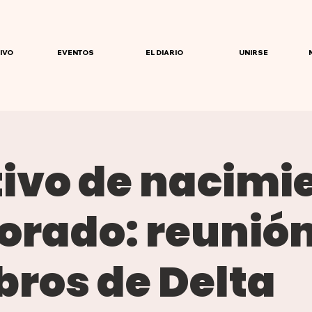
IVO
EVENTOS
EL DIARIO
UNIRSE
tivo de nacimi
orado: reunión
ros de Delta