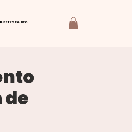
NUESTRO EQUIPO
ento
 de