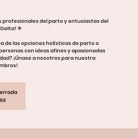
s profesionales del parto y entusiastas del
Delta! 🌟
a de las opciones holísticas de parto o
personas con ideas afines y apasionadas
nidad? ¡Únase a nosotros para nuestra
embros!
cerrada
tos