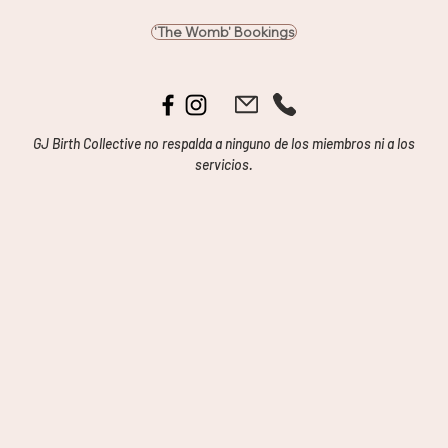
'The Womb' Bookings
GJ Birth Collective no respalda a ninguno de los miembros ni a los
servicios.