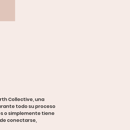
rth Collective, una 
urante todo su proceso 
os o simplemente tiene 
 de conectarse, 