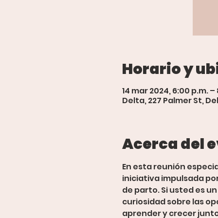
Horario y ub
14 mar 2024, 6:00 p.m. – 
Delta, 227 Palmer St, Delt
Acerca del 
En esta reunión especial
iniciativa impulsada po
de parto. Si usted es u
curiosidad sobre las op
aprender y crecer junt