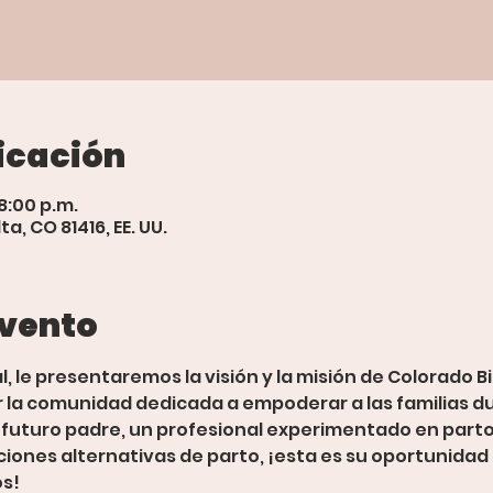
icación
8:00 p.m.
a, CO 81416, EE. UU.
evento
, le presentaremos la visión y la misión de Colorado Bi
r la comunidad dedicada a empoderar a las familias d
n futuro padre, un profesional experimentado en part
ciones alternativas de parto, ¡esta es su oportunidad
os!