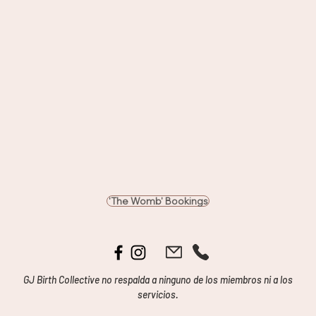
'The Womb' Bookings
GJ Birth Collective no respalda a ninguno de los miembros ni a los
servicios.