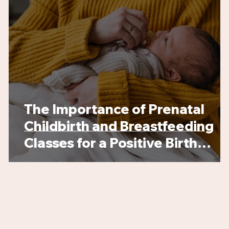
The Importance of Prenatal
Childbirth and Breastfeeding
Classes for a Positive Birth
Experience