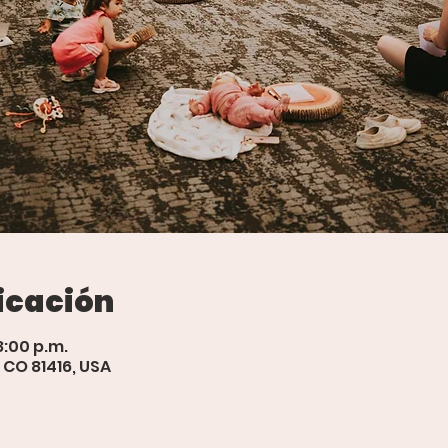
icación
8:00 p.m.
 CO 81416, USA