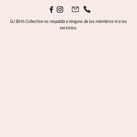
GJ Birth Collective no respalda a ninguno de los miembros ni a los
servicios.