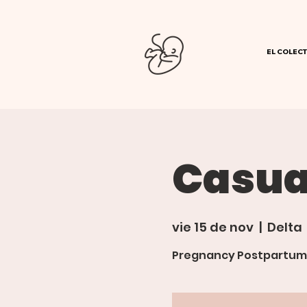
EL COLECT
Casua
vie 15 de nov
  |  
Delta
Pregnancy Postpartum