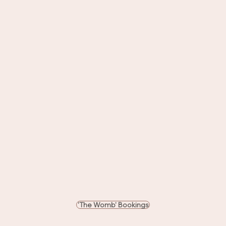
'The Womb' Bookings