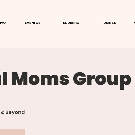
IVO
EVENTOS
EL DIARIO
UNIRSE
l Moms Group
 & Beyond