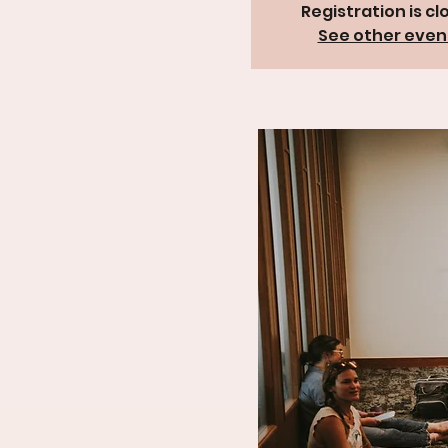
Registration is cl
See other even