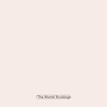
'The Womb' Bookings