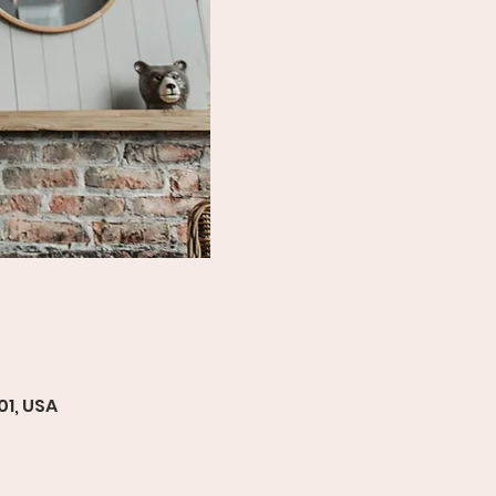
01, USA