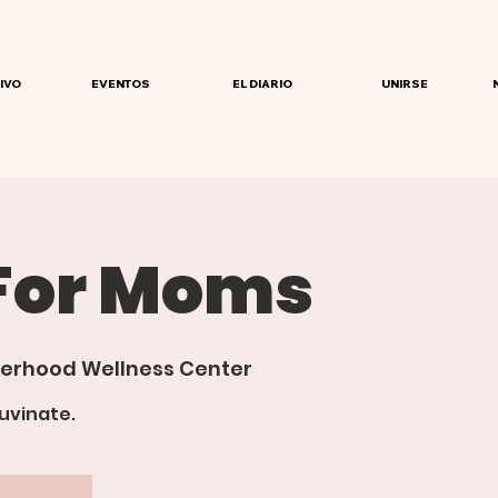
IVO
EVENTOS
EL DIARIO
UNIRSE
For Moms
erhood Wellness Center
uvinate.