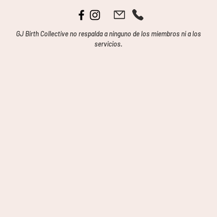
GJ Birth Collective no respalda a ninguno de los miembros ni a los
servicios.