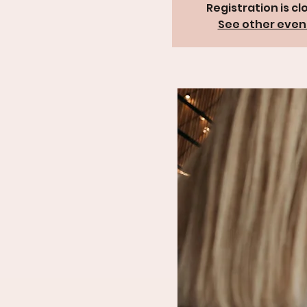
Registration is cl
See other even