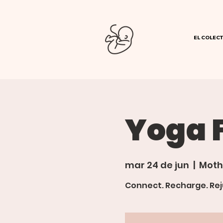
EL COLECT
Yoga 
mar 24 de jun
  |  
Moth
Connect. Recharge. Rej